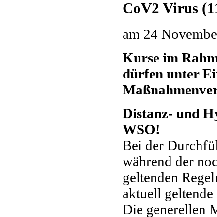
CoV2 Virus (1
am
24 Novembe
Kurse im Rahme
dürfen unter E
Maßnahmenvero
Distanz- und H
WSO!
Bei der Durchfü
während der noc
geltenden Regel
aktuell geltend
Die generellen