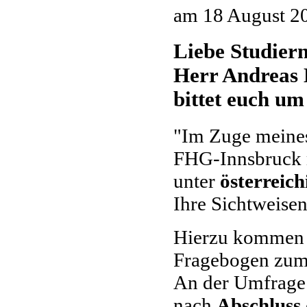
am
18 August 2
Liebe Studiern
Herr Andreas 
bittet euch um
"Im Zuge meines
FHG-Innsbruck 
unter
österreic
Ihre Sichtweisen
Hierzu kommen F
Fragebogen zum 
An der Umfrage 
nach
Abschluss 