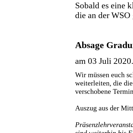
Sobald es eine 
die an der WSO 
Absage Gradui
am
03 Juli 2020
Wir müssen euch sc
weiterleiten, die di
verschobene Termin 
Auszug aus der Mitt
Präsenzlehrveranst
sind weiterhin bis 