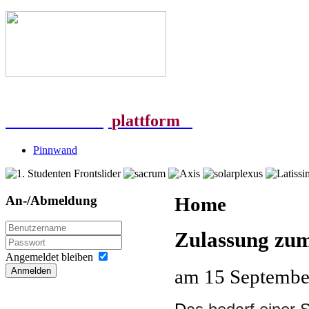
Studierenden |
plattform
Pinnwand
An-/Abmeldung
Home
Zulassung zu
Angemeldet bleiben
am
15 Septembe
Anmelden