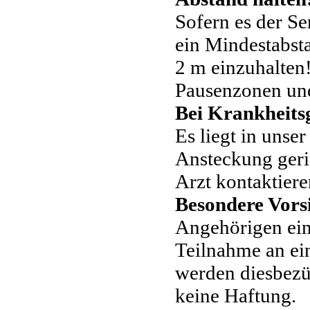
Sofern es der Sem
ein Mindestabst
2 m einzuhalten
Pausenzonen und
Bei Krankheits
Es liegt in unse
Ansteckung geri
Arzt kontaktiere
Besondere Vors
Angehörigen ein
Teilnahme an ei
werden diesbezü
keine Haftung.