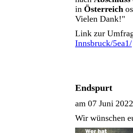
in
Österreich
os
Vielen Dank!"
Link zur Umfra
Innsbruck/5ea1/
Endspurt
am
07 Juni 202
Wir wünschen eu