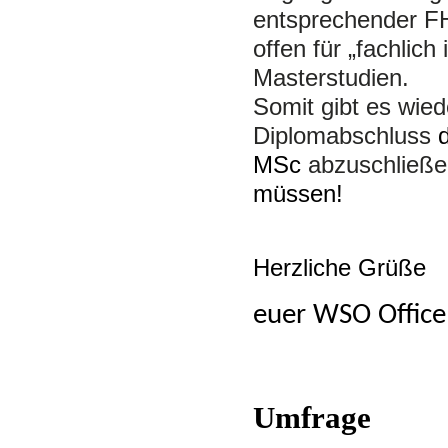
entsprechender FH
offen für „fachlic
Masterstudien.
Somit gibt es wied
Diplomabschluss
MSc
abzuschließ
müssen!
Herzliche Grüße
euer WSO Offic
Umfrage