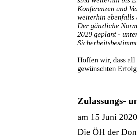
Konferenzen und Ve
weiterhin ebenfalls
Der gänzliche Norma
2020 geplant - unte
Sicherheitsbestimm
Hoffen wir, dass a
gewünschten Erfolg 
Zulassungs- u
am
15 Juni 202
Die ÖH der Dona