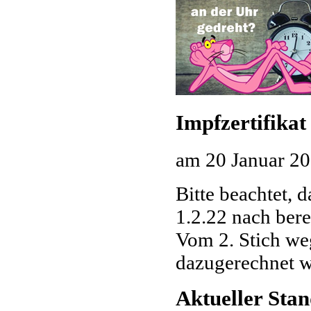
Impfzertifikat
am
20 Januar 2
Bitte beachtet, d
1.2.22 nach bere
Vom 2. Stich we
dazugerechnet 
Aktueller Sta